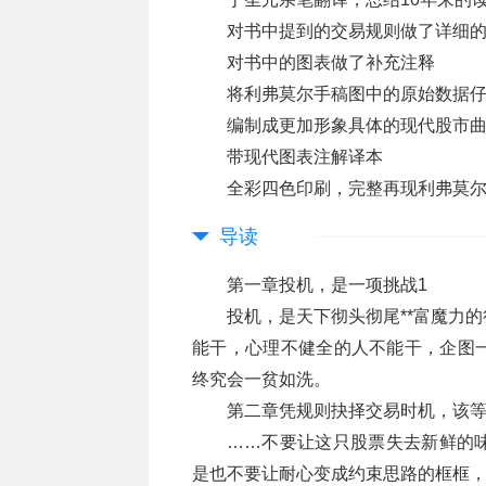
对书中提到的交易规则做了详细
对书中的图表做了补充注释
将利弗莫尔手稿图中的原始数据
编制成更加形象具体的现代股市
带现代图表注解译本
全彩四色印刷，完整再现利弗莫
导读
第一章投机，是一项挑战1
投机，是天下彻头彻尾**富魔力
能干，心理不健全的人不能干，企图
终究会一贫如洗。
第二章凭规则抉择交易时机，该等
……不要让这只股票失去新鲜的
是也不要让耐心变成约束思路的框框