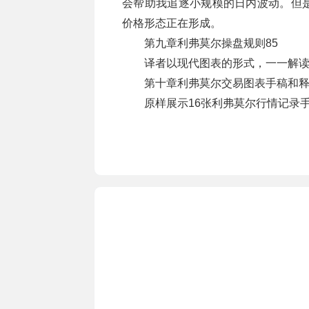
会帮助我追逐小规模的日内波动。但
价格形态正在形成。
第九章利弗莫尔操盘规则85
译者以现代图表的形式，一一解
第十章利弗莫尔交易图表手稿和释义
原样展示16张利弗莫尔行情记录