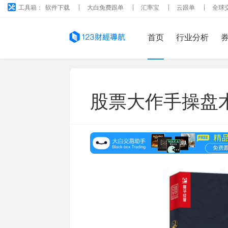
工具箱：
软件下载
大白免费跟单
汇率宝
云跟单
全球
首页
行业分析
股票大作手操盘