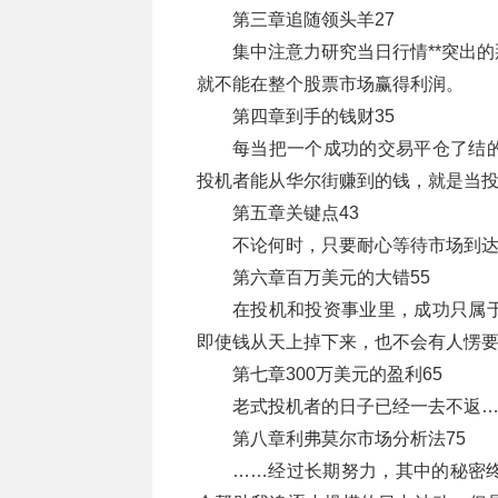
第三章追随领头羊27
集中注意力研究当日行情**突出
就不能在整个股票市场赢得利润。
第四章到手的钱财35
每当把一个成功的交易平仓了结
投机者能从华尔街赚到的钱，就是当
第五章关键点43
不论何时，只要耐心等待市场到达
第六章百万美元的大错55
在投机和投资事业里，成功只属
即使钱从天上掉下来，也不会有人愣
第七章300万美元的盈利65
老式投机者的日子已经一去不返
第八章利弗莫尔市场分析法75
……经过长期努力，其中的秘密