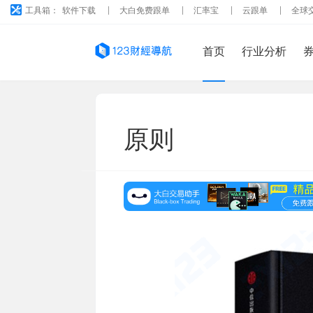
工具箱：
软件下载
大白免费跟单
汇率宝
云跟单
全球
首页
行业分析
原则