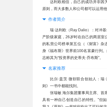
达利欧相信，自己的成功并非因
原则，而大多数人和公司都可以运用
作者简介
瑞·达利欧（Ray Dalio）
产阶级家庭，26岁时在自己的两居室
的私营公司榜单第五位（《财富》杂志
身《福布斯》世界前100名富豪行列
志称其为“投资界的史蒂夫·乔布斯”。
名家推荐
比尔·盖茨 微软联合创始人：瑞
则》一书中都能找到。
张瑞敏 海尔集团董事局主席、首席
具有一种自己创造自己的特性。”但
我？《原则》一书对此给出了可行的