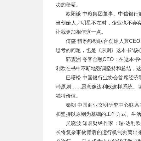
功的秘籍。
欧阳谦 中粮集团董事、中信银行
当创始人／明星不在时，企业也不会存
让我更加相信这一点。
傅盛 猎豹移动联合创始人兼CE
思考的问题，也是《原则》这本书*核
郭震洲 夸客金融CEO：在这本
利欧在书中不断地强调坚持和总结，
巴曙松 中国银行业协会首席经济
种原则……愿意像达利欧这样系统、
独特价值。
秦朔 中国商业文明研究中心联席
和坚持以原则为基础的工作方式、生
吴晓波 知名财经作家：瑞·达利
长将复杂事物背后的运行机制剥离出