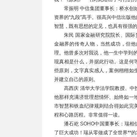
常振明 中信集团董事长：桥水创
资界的“九段”高手。很高兴中信出版
智慧，既有思想的定见，也具有很强
朱民 国家金融研究院院长、国际
金融界的传奇人物，当然成功，但他
理。他曾多次对我说，他一生中学到的
现真相是什么，并据此行动。这是何
些原则，文字真实感人，案例栩栩如
并建立自己的原则。
高西庆 清华大学法学院教授、中
他那样充满济世理想情怀、始终如一
市智慧和铁血纪律规则结合得如此完
程和心路历程。非常值得一读。
潘石屹 SOHO中国董事长：瑞
了巨大成功！瑞从零做成了全世界**