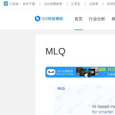
工具箱：
软件下载
大白免费跟单
汇率宝
云跟单
全球
首页
行业分析
MLQ