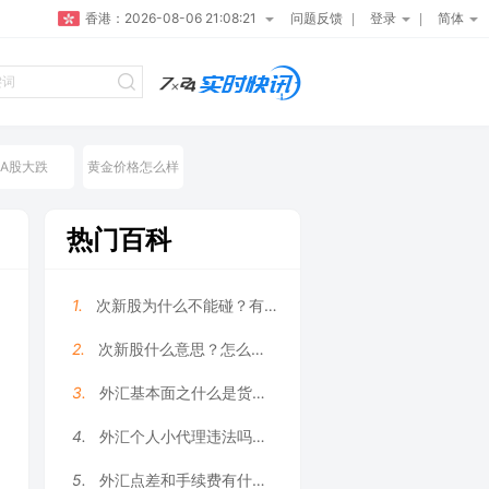
香港：
2026-08-06 21:08:22
问题反馈
登录
简体
A股大跌
黄金价格怎么样
热门百科
1.
次新股为什么不能碰？有哪些原因？
2.
次新股什么意思？怎么选择次新股？
3.
外汇基本面之什么是货币供给?
4.
外汇个人小代理违法吗？外汇代理好做吗？
5.
外汇点差和手续费有什么区别?