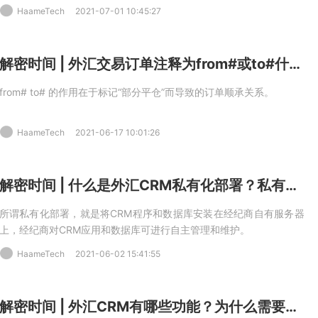
HaameTech
2021-07-01 10:45:27
解密时间 | 外汇交易订单注释为from#或to#什么意思？
from# to# 的作用在于标记“部分平仓”而导致的订单顺承关系。
HaameTech
2021-06-17 10:01:26
解密时间 | 什么是外汇CRM私有化部署？私有化部署有什么好处？
所谓私有化部署，就是将CRM程序和数据库安装在经纪商自有服务器
上，经纪商对CRM应用和数据库可进行自主管理和维护。
HaameTech
2021-06-02 15:41:55
解密时间 | 外汇CRM有哪些功能？为什么需要外汇CRM系统？