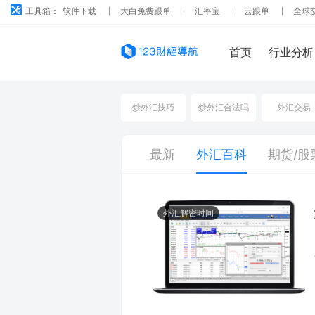
工具箱：
软件下载
大白免费跟单
汇率宝
云跟单
全球
首页
行业分析
炒外汇技巧
炒外汇合法吗
外汇交易
最新
外汇百科
期货/股
外汇解密时间