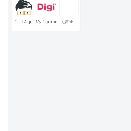
ClickAlgo
MyDigiTrade
元富证券
(香港)