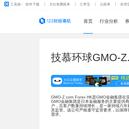
工具箱：
软件下载
大白免费跟单
汇率宝
云跟单
全球
首页
行业分析
技慕环球GMO-Z.c
GMO-Z.com Forex HK是GMO
GMO金融集团是日本金融服务的主要提供
户，且客户数量持续增长，是一家持续六年获奖的
其监管。该公司严格遵守监管要求，以保障
需求。