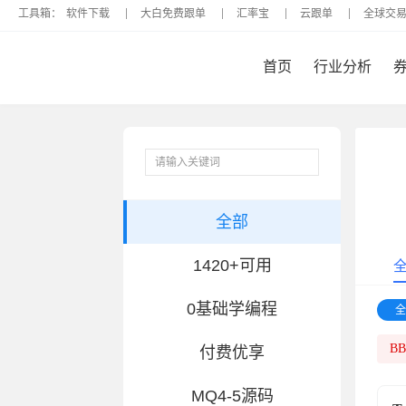
工具箱：
软件下载
大白免费跟单
汇率宝
云跟单
全球交
首页
行业分析
全部
1420+可用
0基础学编程
全
B
付费优享
MQ4-5源码