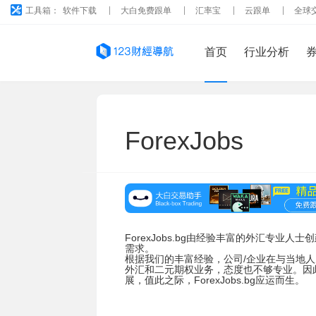
工具箱：
软件下载
大白免费跟单
汇率宝
云跟单
全球
首页
行业分析
ForexJobs
ForexJobs.bg由经验丰富的外汇专
需求。
根据我们的丰富经验，公司/企业在与当地
外汇和二元期权业务，态度也不够专业。因
展，值此之际，ForexJobs.bg应运而生。