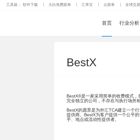
工具箱：
软件下载
大白免费跟单
汇率宝
云跟单
全球交
首页
行业分析
BestX
BestX®是一家采用简单的收费模式
完全独立的公司，不存在与执行场所
BestX的愿景是为外汇TCA建立一
提供商。BestX为客户提供一个公
手、地点或流动性提供者。