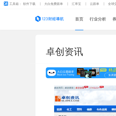
工具箱：
软件下载
大白免费跟单
汇率宝
云跟单
全球
首页
行业分析
卓创资讯