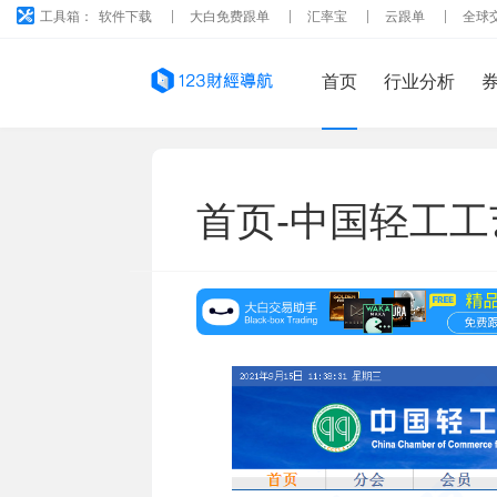
工具箱：
软件下载
大白免费跟单
汇率宝
云跟单
全球
首页
行业分析
首页-中国轻工