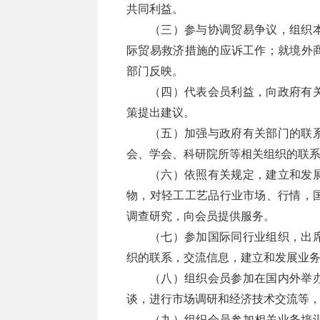
共同利益。
（三）参与协调贸易争议，组织
际贸易救济措施的应诉工作；就境外
部门反映。
（四）代表会员利益，向政府有
策提出建议。
（五）加强与政府有关部门的联
会、学会、科研院所等相关组织的联
（六）依照有关规定，建立和发
物，对轻工工艺品行业市场、行情，
调查研究，向会员提供服务。
（七）参加国际同行业组织，出
织的联系，交流信息，建立和发展业
（八）组织会员参加在国内外举
谈，进行市场调研和经济技术交流等
（九）组织会员参加相关业务培