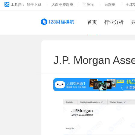
工具箱：
软件下载
大白免费跟单
汇率宝
云跟单
全球
首页
行业分析
J.P. Morgan As