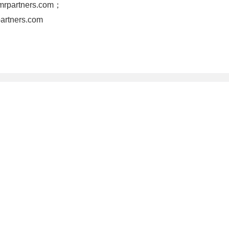
partners.com；
rtners.com