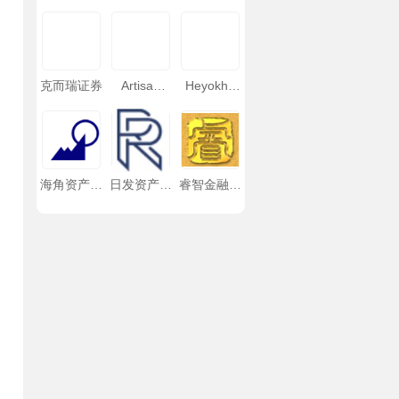
克而瑞证券
Artisan
Heyokha
Partners
Brothers
Hong Kong
海角资产管
日发资产管
睿智金融资
理
理
产管理