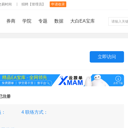
交易时间
招聘【管理员】
申请收录
券商
学院
专题
数据
大白EA宝库
立即访问
） 已注册
员：
4 联络方式：