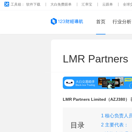
工具箱：
软件下载
大白免费跟单
汇率宝
云跟单
全球
首页
行业分析
LMR Partners
LMR Partners Limited（AZJ380
1 核心负责人
目录
2 主要代表：