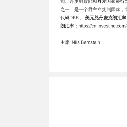
能。丹麦财政部和丹麦国家银行
之一，是一个君主立宪制国家，首都
代码DKK。
美元兑丹麦克朗汇率
朗汇率
：https://cn.investing.com
主席: Nils Bernstein