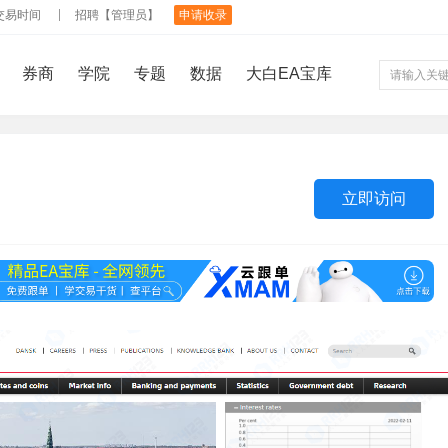
交易时间
招聘【管理员】
申请收录
券商
学院
专题
数据
大白EA宝库
立即访问