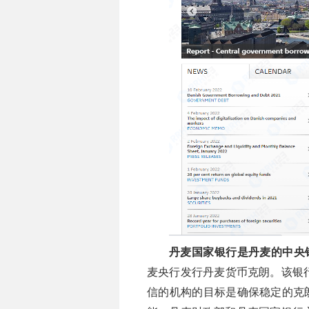
丹麦国家银行是丹麦的中央
麦央行发行丹麦货币克朗。该银行
信的机构的目标是确保稳定的克