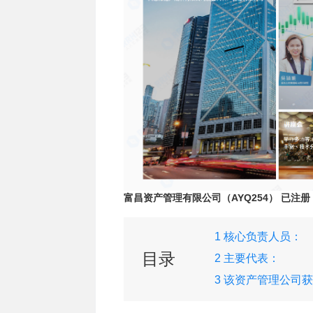
富昌资产管理有限公司（AYQ254） 已注册
1 核心负责人员：
目录
2 主要代表：
3 该资产管理公司
下牌照：