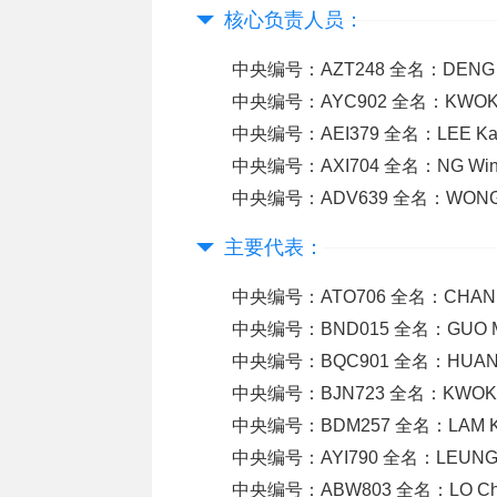
核心负责人员：
中央编号：AZT248 全名：DENG
中央编号：AYC902 全名：KWOK
中央编号：AEI379 全名：LEE K
中央编号：AXI704 全名：NG Wi
中央编号：ADV639 全名：WONG
主要代表：
中央编号：ATO706 全名：CHAN
中央编号：BND015 全名：GUO 
中央编号：BQC901 全名：HUAN
中央编号：BJN723 全名：KWOK
中央编号：BDM257 全名：LAM 
中央编号：AYI790 全名：LEUNG
中央编号：ABW803 全名：LO Chi