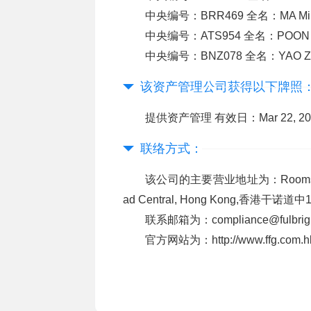
中央编号：BRR469 全名：MA M
中央编号：ATS954 全名：POON
中央编号：BNZ078 全名：YAO 
该资产管理公司获得以下牌照
提供资产管理 有效日：Mar 22, 2012
联络方式：
该公司的主要营业地址为：Rooms 2608-11
ad Central, Hong Kong,香港干诺
联系邮箱为：compliance@fulbrigh
官方网站为：http://www.ffg.com.h