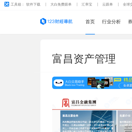
工具箱：
软件下载
大白免费跟单
汇率宝
云跟单
全球
首页
行业分析
富昌资产管理