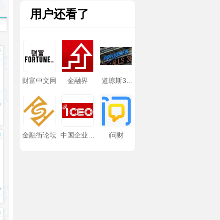
用户还看了
财富中文网
金融界
道琼斯30
最新成份股
金融街论坛
中国企业家
i问财
网