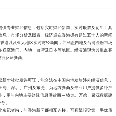
提供专业财经信息，包括实时财经新闻、实时股票及衍生工具
信息，市场分析及图表。经济通在香港拥有超过五十人的新闻
括香港以及亚太地区实时财经新闻，并涵盖内地及台湾金融市场
传送至澳门、内地、台湾及日本等地区。经济通现为其重点客
银行及证券商。
获新华社批发许可证，能合法在中国内地发放涉外经济信息，
上海、深圳、广州及东莞，为地方券商及专业用户提供多种产
，更与内地主要财经信息供货商 ─ 钱龙、万德、聚源数据建
业务。
北京记者站，与香港新闻部相互连接，可直撃报导第一手优质