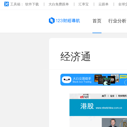
工具箱：
软件下载
大白免费跟单
汇率宝
云跟单
全球
首页
行业分析
经济通