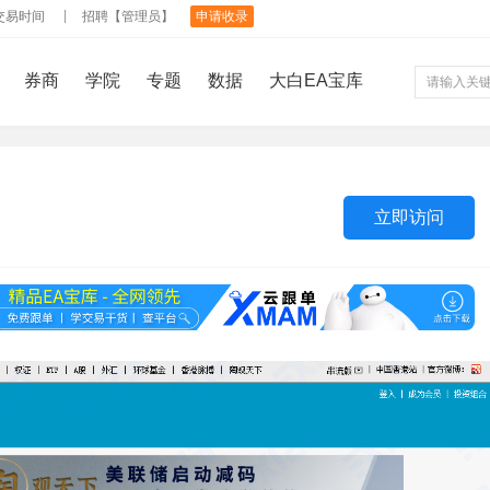
交易时间
招聘【管理员】
申请收录
券商
学院
专题
数据
大白EA宝库
立即访问