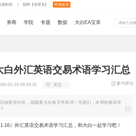
交易时间
招聘【管理员】
申请收录
券商
学院
专题
数据
大白EA宝库
大白外汇英语交易术语学习汇总
参与评论
026-01-16 09:33:31
关注
日收割华尔街，就跟着大白每天学单词！兄弟们，本周的单词学
？
2-1.16）外汇英语交易术语学习汇总，和大白一起学习吧！