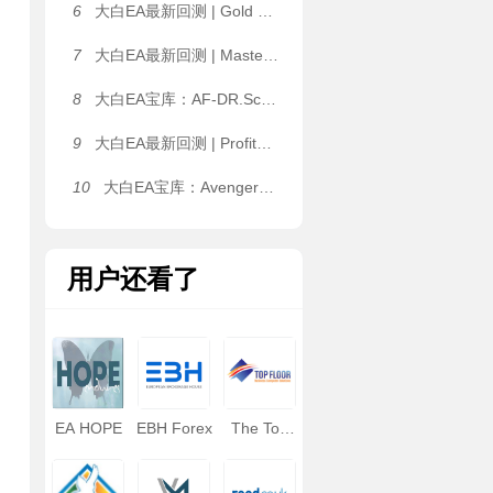
6
大白EA最新回测 | Gold Pulse MT4_1460+ [Gold Pulse Settings] EA 2026年回测亏损8,076.48USD，胜率50.00%
7
大白EA最新回测 | Master FX Scalper Ultimate [GOLD/XAUUSD Safe Set M5] EA 2026年回测利润达248,269,934.32USD，胜率80.73%
8
大白EA宝库：AF-DR.Scalper Pro+ Final｜三位一体交易引擎，震荡、趋势行情全覆盖，可多品种同时运行 MT4 EA
9
大白EA最新回测 | ProfitMachine AI Virtual EA [Author Monitoring Settings] 2026年回测利润达470.44USD，胜率81.83%
10
大白EA宝库：Avengers EA | 1.2 倍温和加仓 + 双层对冲风控，H4+VWAP 双重大盘过滤 MT4 EA
用户还看了
EA HOPE
EBH Forex
The Top
Floor