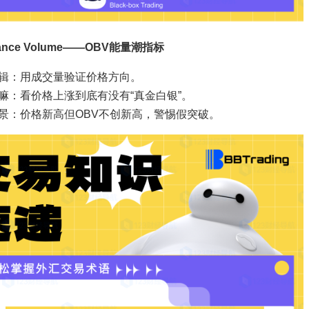
lance Volume——OBV能量潮指标
辑：用成交量验证价格方向。
嘛：看价格上涨到底有没有“真金白银”。
景：价格新高但OBV不创新高，警惕假突破。