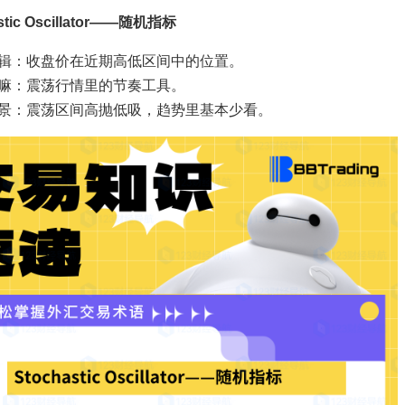
stic Oscillator——随机指标
辑：收盘价在近期高低区间中的位置。
嘛：震荡行情里的节奏工具。
景：震荡区间高抛低吸，趋势里基本少看。