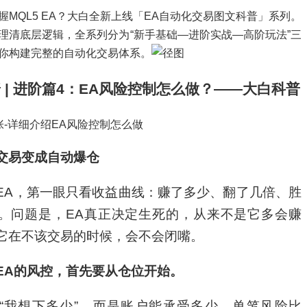
握MQL5 EA？大白全新上线「EA自动化交易图文科普」系列。
理清底层逻辑，全系列分为“新手基础—进阶实战—高阶玩法”三
你构建完整的自动化交易体系。
 | 进阶篇4：EA风险控制怎么做？——大白科普
交易变成自动爆仓
EA，第一眼只看收益曲线：赚了多少、翻了几倍、胜
。问题是，EA真正决定生死的，从来不是它多会赚
它在不该交易的时候，会不会闭嘴。
EA的风控，首先要从仓位开始。
“我想下多少”，而是账户能承受多少。单笔风险比