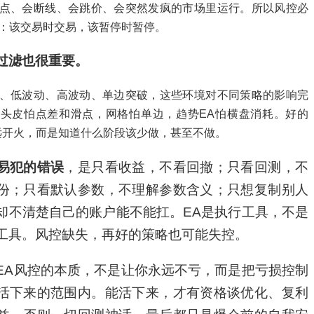
点、会断线、会跳价、会突然发疯的市场里运行。所以风控必
：该交易时交易，该暂停时暂停。
过滤也很重要。
、低波动、高波动、单边突破，这些环境对不同策略的影响完
头皮怕点差和滑点，网格怕单边，趋势EA怕横盘消耗。好的
远开火，而是知道什么阶段该少做，甚至不做。
易犯的错误
，是只看收益，不看回撤；只看回测，不
份；只看默认参数，不理解参数含义；只想复制别人
却不清楚自己的账户能不能扛。EA是执行工具，不是
工具。风控缺失，再好的策略也可能失控。
EA风控的本质，不是让你永远不亏，而是把亏损控制
活下来的范围内。能活下来，才有资格谈优化、复利