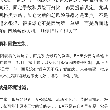
间距、固定手数和风险百分比，都要提前设定。尤其
网格类策略，加仓之后的总风险暴露才是重点，不是
起来很轻。很多爆仓不是因为第一单错，而是后面越
直到市场帮你关机，顺便把账户也关了。
损和回撤控制。
图表看的装饰品，而是系统最后的刹车。EA至少要有单笔止
损限制、周/月回撤上限，以及达到阈值后的暂停机制。真正危
不是亏一单，而是没有“我今天不玩了”的能力。人会嘴硬，程序
只不过程序嘴硬起来更高效，堪称工业化亏钱。
就是环境过滤。
异常、服务器延迟、
VPS
掉线、流动性不足、节假日前后、极
，都可能让原本正常的策略失真。EA不是在真空里交易，它是