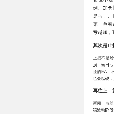
例、加仓
是马丁、
第一单看
亏越加，
其次是止
止损不是给
损、当日亏
险的EA，
也会嘴硬，
再往上，
新闻、点差
端波动阶段