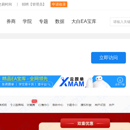
交易时间
招聘【管理员】
申请收录
券商
学院
专题
数据
大白EA宝库
立即访问