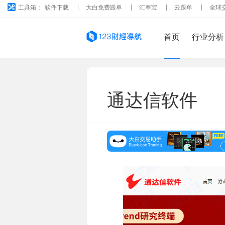
工具箱：
软件下载
大白免费跟单
汇率宝
云跟单
全球
首页
行业分析
通达信软件