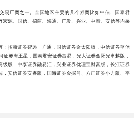
交易厂商之一。全国地区主要的几个券商比如中信、国泰君
万宏源、国信、招商、海通、广发、兴业、中泰、安信等均采
有：招商证券智远一户通，国信证券金太阳版，中信证券至信
银河证券海王星，国泰君安证券富易，光大证券金阳光卓越版，
高级版，中泰证券融易汇，兴业证券优理宝财富版，长江证券
端，安信证券安睿版，国海证券金探号、方正证券小方版、平