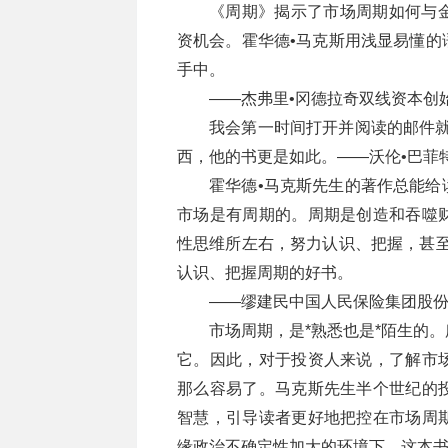
《周期》揭示了市场周期如何与
资机会。霍华德•马克斯用浅显易懂的
手中。
——杰弗里•冈德拉奇双线资本创
我会第一时间打开并阅读的邮件就
西，他的书更是如此。——沃伦•巴菲
霍华德•马克斯先生的著作总能给
市场是有周期的。周期是创造和吞噬
性思维所左右，努力认识、把握，甚至
认识、把握周期的好书。
——缪建民中国人民保险集团股
市场周期，是*熟悉也是*陌生的
它。因此，对于投资人来说，了解市
那么容易了。马克斯先生半个世纪的
智慧，引导读者更好地把控在市场周
缘政治不确定性加大的环境下，这本