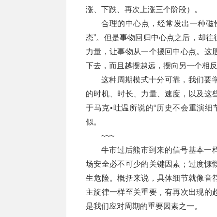
涨、下跌、再次上涨三个阶段）。
合理的中心点，经常发出一种磁
态”。但是事物回归中心点之后，却往
力量，让事物从一个摆回中心点。这
下去，而且越摆越远，摆向另一个相
这种周期模式十分可靠，我们要
的时机、时长、力量、速度，以及这
于马克•吐温所说的“历史不会重演细
似。
~~~
牛市过后熊市到来的信号基本一
场安全必不可少的关键因素；过度慷
生危险。概括来说，具体细节就像音
主旋律一样至关重要，有再次出现的
是我们应对周期的重要因素之一。