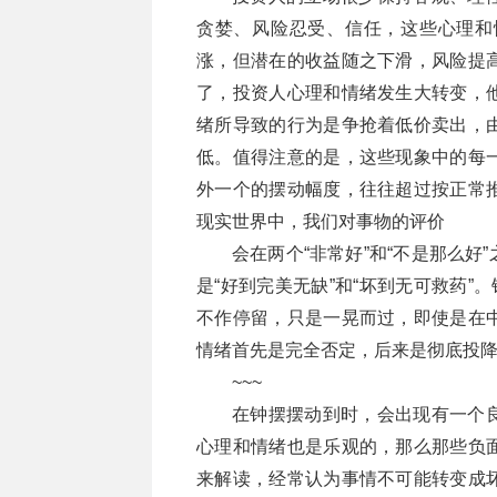
贪婪、风险忍受、信任，这些心理和
涨，但潜在的收益随之下滑，风险提
了，投资人心理和情绪发生大转变，
绪所导致的行为是争抢着低价卖出，
低。值得注意的是，这些现象中的每
外一个的摆动幅度，往往超过按正常
现实世界中，我们对事物的评价
会在两个“非常好”和“不是那么
是“好到完美无缺”和“坏到无可救药”
不作停留，只是一晃而过，即使是在
情绪首先是完全否定，后来是彻底投
~~~
在钟摆摆动到时，会出现有一个
心理和情绪也是乐观的，那么那些负
来解读，经常认为事情不可能转变成