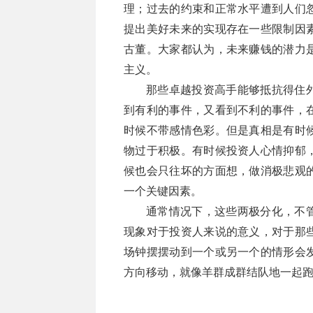
理；过去的约束和正常水平遭到人们
提出美好未来的实现存在一些限制因
古董。大家都认为，未来赚钱的潜力
主义。
那些卓越投资高手能够抵抗得住
到有利的事件，又看到不利的事件，
时候不带感情色彩。但是真相是有时
物过于积极。有时候投资人心情抑郁
候也会只往坏的方面想，做消极悲观
一个关键因素。
通常情况下，这些两极分化，不
现象对于投资人来说的意义，对于那
场钟摆摆动到一个或另一个的情形会
方向移动，就像羊群成群结队地一起