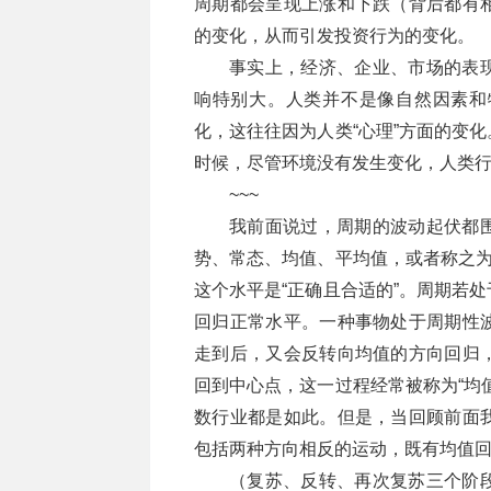
周期都会呈现上涨和下跌（背后都有
的变化，从而引发投资行为的变化。
事实上，经济、企业、市场的表
响特别大。人类并不是像自然因素和
化，这往往因为人类“心理”方面的变
时候，尽管环境没有发生变化，人类
~~~
我前面说过，周期的波动起伏都
势、常态、均值、平均值，或者称之为
这个水平是“正确且合适的”。周期若
回归正常水平。一种事物处于周期性
走到后，又会反转向均值的方向回归
回到中心点，这一过程经常被称为“均
数行业都是如此。但是，当回顾前面
包括两种方向相反的运动，既有均值
（复苏、反转、再次复苏三个阶