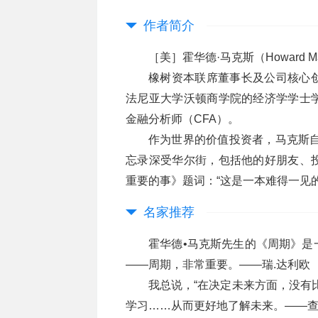
作者简介
［美］霍华德·马克斯（Howard Ma
橡树资本联席董事长及公司核心
法尼亚大学沃顿商学院的经济学学士
金融分析师（CFA）。
作为世界的价值投资者，马克斯自
忘录深受华尔街，包括他的好朋友、
重要的事》题词：“这是一本难得一见的
名家推荐
霍华德•马克斯先生的《周期》是
——周期，非常重要。——瑞.达利欧
我总说，“在决定未来方面，没有
学习……从而更好地了解未来。——查