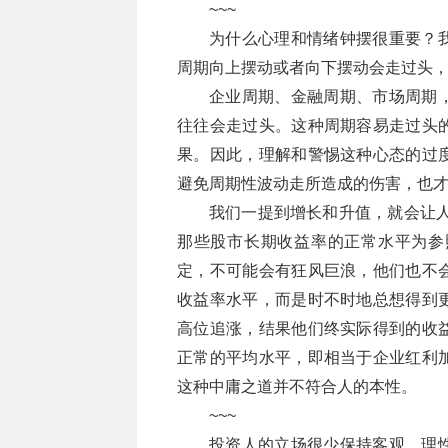
~~~
为什么心理和情绪钟摆很重要？
周期向上摆动或者向下摆动会走过头
企业周期、金融周期、市场周期
往往会走过头。这种周期容易走过头
果。因此，理解和警惕这种心态的过
避免周期性波动走所造成的伤害，也
我们一提到增长和升值，就会让人
那些股市长期收益率的正常水平为参
定，不可能会有狂风巨浪，他们也不
收益率水平，而是时不时地总想得到
高位追涨，结果他们终实际得到的收
正常的平均水平，即相当于企业红利
这种中庸之道并不符合人的本性。
~~~
投资人的立场很少保持客观、理