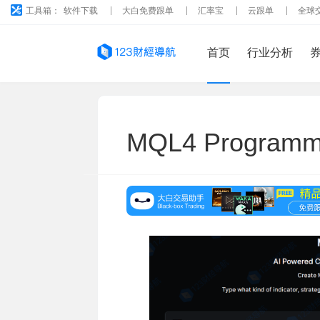
工具箱：
软件下载
大白免费跟单
汇率宝
云跟单
全球
首页
行业分析
MQL4 Programm