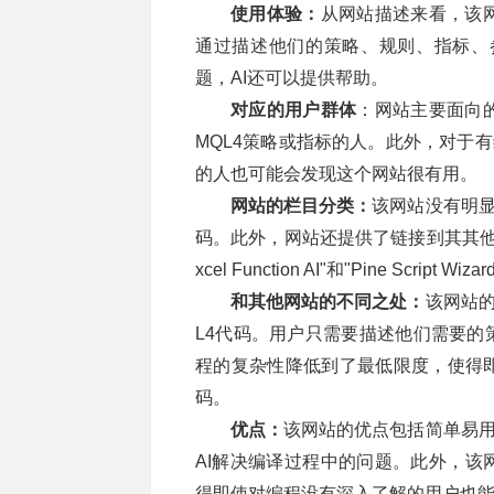
使用体验：
从网站描述来看，该
通过描述他们的策略、规则、指标、参
题，AI还可以提供帮助。
对应的用户群体
：网站主要面向的
MQL4策略或指标的人。此外，对于
的人也可能会发现这个网站很有用。
网站的栏目分类：
该网站没有明显
码。此外，网站还提供了链接到其其他的AI应用程序
xcel Function AI"和"Pine Script Wizar
和其他网站的不同之处：
该网站的
L4代码。用户只需要描述他们需要的
程的复杂性降低到了最低限度，使得即
码。
优点：
该网站的优点包括简单易用
AI解决编译过程中的问题。此外，该
得即使对编程没有深入了解的用户也能