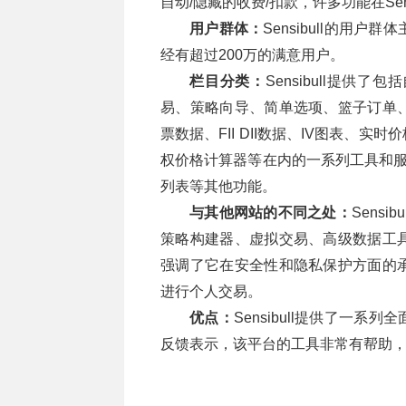
自动/隐藏的收费/扣款，许多功能在Sens
用户群体：
Sensibull的用
经有超过200万的满意用户。
栏目分类：
Sensibull提
易、策略向导、简单选项、篮子订单
票数据、FII DII数据、IV图表、
权价格计算器等在内的一系列工具和服务
列表等其他功能。
与其他网站的不同之处：
Sens
策略构建器、虚拟交易、高级数据工
强调了它在安全性和隐私保护方面的
进行个人交易。
优点：
Sensibull提供了一
反馈表示，该平台的工具非常有帮助