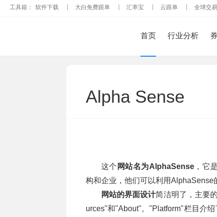
工具箱：
软件下载
大白免费跟单
汇率宝
云跟单
全球交
首页
行业分析
Alpha Sense
这个
网站名为AlphaSense
，它
构和企业，他们可以利用AlphaSe
网站的界面设计
简洁明了，主要的栏目包括
urces"和"About"。"Platform"栏目介