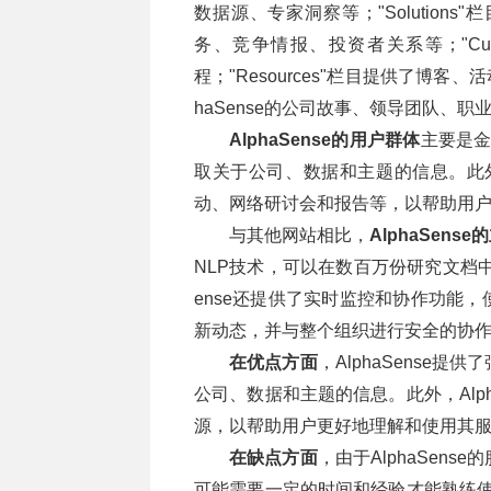
数据源、专家洞察等；"Solutio
务、竞争情报、投资者关系等；"Cust
程；"Resources"栏目提供了博客、
haSense的公司故事、领导团队、
AlphaSense的用户群体
主要是金
取关于公司、数据和主题的信息。此外，
动、网络研讨会和报告等，以帮助用
与其他网站相比，
AlphaSens
NLP技术，可以在数百万份研究文档中
ense还提供了实时监控和协作功能
新动态，并与整个组织进行安全的协
在优点方面
，AlphaSense
公司、数据和主题的信息。此外，Alp
源，以帮助用户更好地理解和使用其
在缺点方面
，由于AlphaSen
可能需要一定的时间和经验才能熟练使用