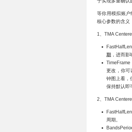
于实现多重确认
等你用模拟账户
核心参数的含义
1、TMA Center
FastHalf
期
，进而影
TimeFr
更改，你可
钟图上看，
保持默认即
2、TMA Center
FastHal
周期。
BandsPe