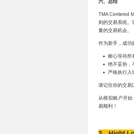
六、总结
TMA Cente
则的交易系统。
量的交易机会。
作为新手，成功
耐心等待所
绝不妥协，
严格执行入
请记住你的交易
从模拟账户开始
易顺利！
3、Hight Lo