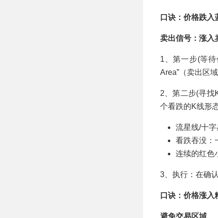
口诀：价格跌入
卖出信号：涨入
1、第一步(等待
Area”（卖出区
2、第二步(寻找K
个看跌的K线形
流星线/十
看跌吞没：
连续的红色
3、执行：在确
口诀：价格涨入
避免交易区域