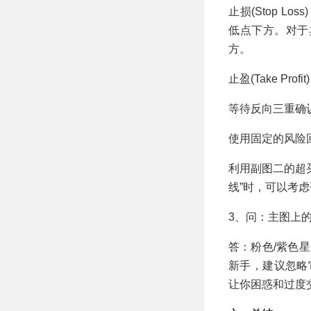
止损(Stop 
低点下方。对于
方。
止盈(Take Profit
等待反向三重确
使用固定的风险回报
利用副图二的超
线”时，可以考
3、问：主图上
答：粉色/紫色
新手，建议忽略
让你困惑和过度