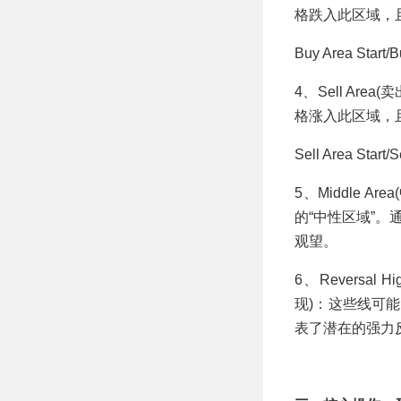
格跌入此区域，
Buy Area St
4、Sell Ar
格涨入此区域，
Sell Area S
5、Middle 
的“中性区域”
观望。
6、Reversal
现)：这些线可
表了潜在的强力