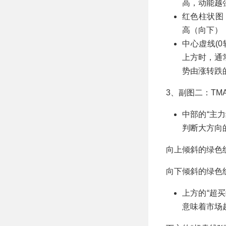
高，动能越
红色柱状图
高（向下）
中心虚线(
上方时，通
势由涨转跌
3、副图二：TMA C
中部的“主力
判断大方向
向上倾斜的绿色
向下倾斜的绿色
上方的“超
意味着市场