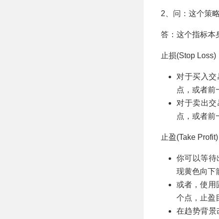
2、问：这个策
答：这个指标本
止损(Stop Loss
对于买入交
点，或者前
对于卖出交
点，或者前
止盈(Take Profit
你可以等待
现黄色向下
或者，使用固
个点，止盈目
在趋势背景