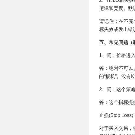
2、HI/LO相
逻辑和宽度。默
请记住：在不完
标失效或发出错
五、常见问题（
1、问：价格进
答：绝对不可以
的“扳机”。没
2、问：这个策
答：这个指标提
止损(Stop Loss
对于买入交易，将