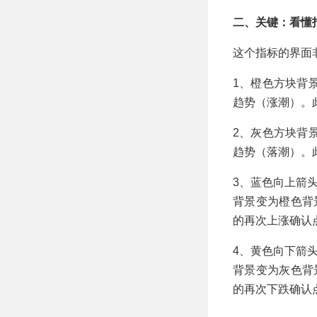
二、关键：看懂
这个指标的界面
1、橙色方块背
趋势（涨潮）。
2、灰色方块背
趋势（落潮）。
3、蓝色向上箭
背景变为橙色背
的再次上涨确认
4、黄色向下箭
背景变为灰色背
的再次下跌确认