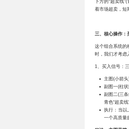
下方的“超卖线
着市场超卖，短
三、核心操作：
这个组合系统的
时，我们才考虑
1、买入信号：
主图(小箭
副图一(柱
副图二(三
青色“超卖线
执行：当以
一个高质量