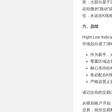
答：大部分基于
在轻微的“跳动
住，永远在K线
六、总结
Hight Low 
市场划分成了清
作为新手，
尊重区域边
耐心等待价
务必配合K
严格设置止
请记住你的交易
从模拟账户开始
交易，祝你交易