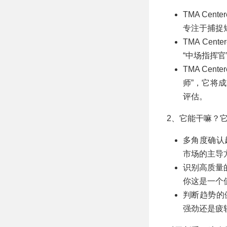
TMA Cen
专注于捕捉
TMA Cente
“中场指挥
TMA Cen
师”，它将
评估。
2、它能干嘛？
多角度确认
市场的主导
识别高质量
你这是一个
判断趋势的
强劲还是疲