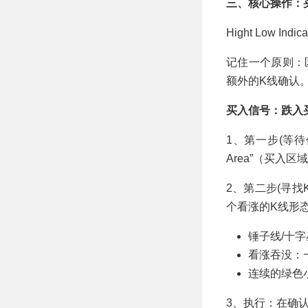
三、核心操作：
Hight Low I
记住一个原则：
额外的K线确认
买入信号：跌入
1、第一步(等
Area”（买入区
2、第二步(寻找K
个看涨的K线形
锤子线/十
看涨吞没：
连续的绿色
3、执行：在确