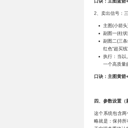
口诀：主图蓝箭
2、卖出信号：
主图(小箭
副图一(柱
副图二(三
红色“超买线
执行：当以
一个高质量
口诀：主图黄箭
四、参数设置（
这个系统包含两
略就是：保持所