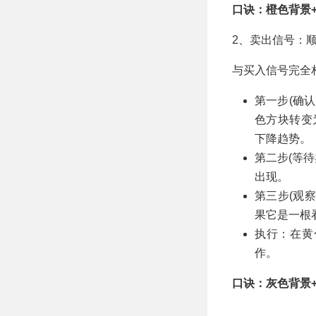
口诀：橙色背景
2、卖出信号：
与买入信号完全
第一步(确
色方块转变
下降趋势。
第二步(等
出现。
第三步(观
果它是一根
执行：在黄
作。
口诀：灰色背景