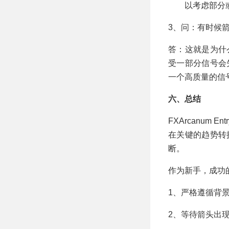
以考虑部分
3、问：有时候
答：这就是为什
受一部分信号会
一个高质量的信
六、总结
FXArcanum
在关键的趋势转
断。
作为新手，成功
1、严格遵循背
2、等待箭头出