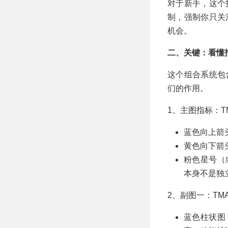
对于新手，这个
制，强制你只关
机会。
二、关键：看懂
这个组合系统包
们的作用。
1、主图指标：TMA
蓝色向上箭
黄色向下箭
粉色星号（
本身不是独
2、副图一：TMA C
蓝色柱状图