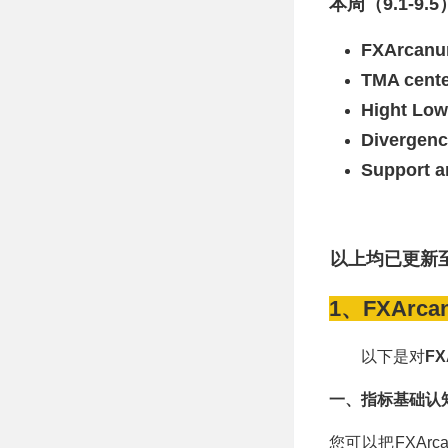
本周（9.1-9
FXArcanum
TMA cent
Hight Low
Divergenc
Support a
以上均已更新至
1、FXArcanu
以下是对
FX
一、指标基础认
您可以把FXArc