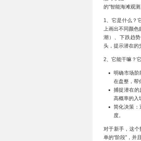
的“智能海滩观测
1、它是什么？
上画出不同颜色
潮）、下跌趋势
头，提示潜在的
2、它能干嘛？
明确市场阶
在盘整，帮
捕捉潜在的
高概率的入
简化决策：
度。
对于新手，这个
单的“阶段”，并