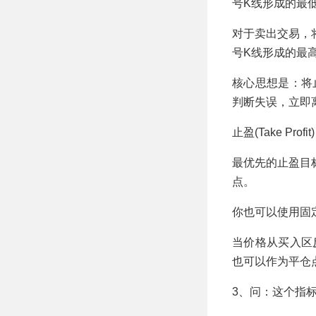
号K线形成的最
对于卖出交易，将
号K线形成的最
核心思想是：将
判断失误，立即
止盈(Take Profit
最优先的止盈目标
点。
你也可以使用固定
当价格从买入区
也可以作为平仓
3、问：这个指