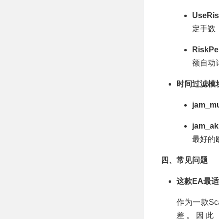
UseRi
定手数
RiskPe
额自动
时间过滤模
jam_m
jam_ak
最好的
四、常见问题
这款EA最
作为一款Sc
差。因此