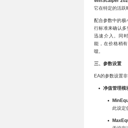
WinScalper 20
它在特定的活跃
配合参数中的极
行标准来确认多
迅速介入。同
能，在价格稍有
噬。
三、参数设置
EA的参数设置
净值管理模
MinEq
此设定
MaxEq