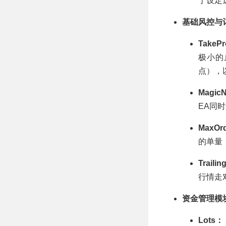
于设定
基础风控与
TakePr
极小的
点），
Magic
EA同
MaxOr
的单量
Traili
行情走
资金管理模
Lots：