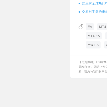
这里有全球热门
交易对手盘给出
EA
MT4 
MT4 EA
mt4 EA
【免责声明】123财
风险自担”。网站上部
权，请您与我们联系关闭，