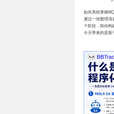
订单容量管控，剥
头皮高频+双向网
格对冲复合策略
如何系统掌握MQ
通过一张图理清
个阶段，助你构
今天带来的是新