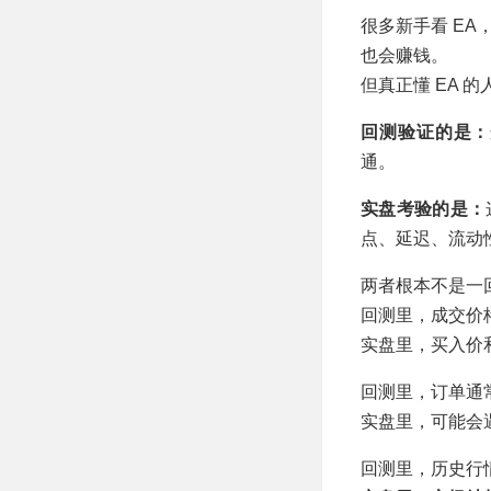
胜率51.61%
很多新手看 E
也会赚钱。
但真正懂 EA 
回测验证的是：
通。
实盘考验的是：
点、延迟、流动
两者根本不是一
回测里，成交价
实盘里，买入价
回测里，订单通
实盘里，可能会
回测里，历史行