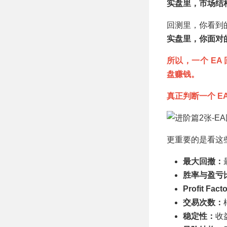
实盘里，市场结
回测里，你看到
实盘里，你面对
所以，一个 E
盘赚钱。
真正判断一个 E
更重要的是看这
最大回撤：
胜率与盈亏
Profit Fact
交易次数：
稳定性：
收