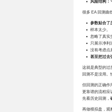
风险结构：
很多 EA 回测
参数贴合了
样本太少。
忽略了真实
只展示净利
没有考虑点
甚至把过去
这就是典型的过
回测不是没用。
但回测的正确作
更靠谱的流程应
先看历史回测，
再做模拟盘，观