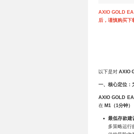
动门禁 MT5 EA
AXIO GOL
后，谨慎购买下
以下是对
AXIO 
一、核心定位：
AXIO GOLD EA
在
M1（1分钟）
最低存款建
多策略运行