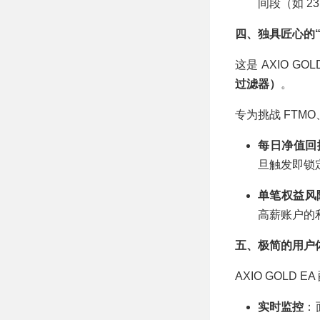
间段（如 2
四、独具匠心的“
这是 AXIO G
过滤器）
。
专为挑战 FTM
每日净值回撤
旦触发即锁
单笔权益风
高薪账户的
五、极简的用户体验：
AXIO GOLD
实时监控
：