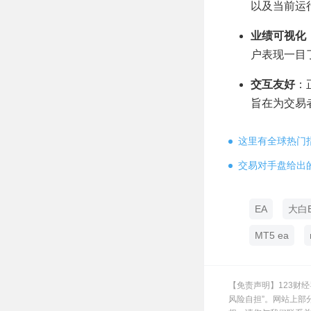
以及当前运
业绩可视化
户表现一目
交互友好
：
旨在为交易
这里有全球热门
交易对手盘给出
EA
大白
MT5 ea
【免责声明】123财
风险自担”。网站上部