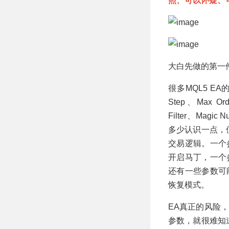
照、可以怀疑、
大白先做的第一
很多MQL5 EA的
Step、Max Ord
Filter、Mag
多少认识一点，
交易逻辑。一个
开启马丁，一个
还有一些参数可
恢复模式。
EA真正的风险
参数，就很难知