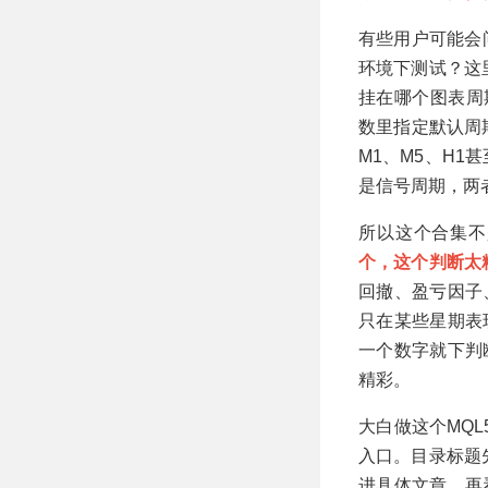
有些用户可能会
环境下测试？这
挂在哪个图表周
数里指定默认周
M1、M5、H
是信号周期，两
所以这个合集不
个，这个判断太
回撤、盈亏因子
只在某些星期表
一个数字就下判
精彩。
大白做这个MQL
入口。目录标题
进具体文章，再