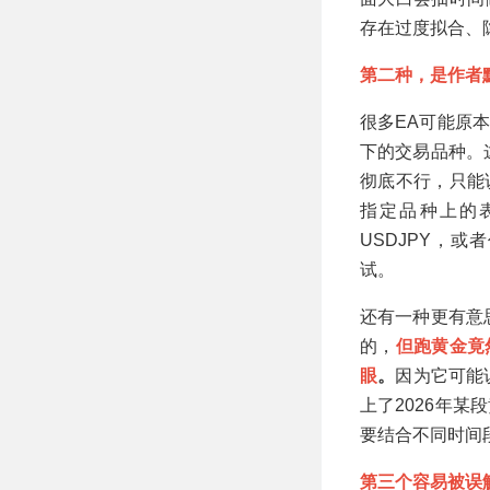
存在过度拟合、
第二种，是作者
很多EA可能原
下的交易品种。
彻底不行，只能
指定品种上的表
USDJPY，
试。
还有一种更有意
的，
但跑黄金竟
眼
。
因为它可能
上了2026年
要结合不同时间
第三个容易被误