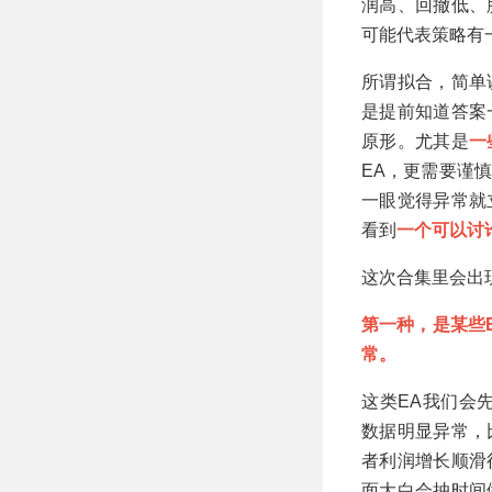
润高、回撤低、
可能代表策略有
所谓拟合，简单
是提前知道答案
原形。尤其是
一
EA，更需要谨
一眼觉得异常就
看到
一个可以讨
这次合集里会出
第一种，是某些
常。
这类EA我们会
数据明显异常，
者利润增长顺滑
面大白会抽时间