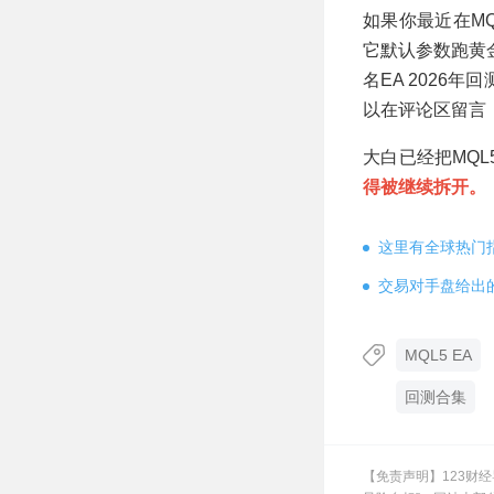
如果你最近在M
它默认参数跑黄金
名EA 2026
以在评论区留言
大白已经把MQL
得被继续拆开。
这里有全球热门
交易对手盘给出
MQL5 EA
回测合集
【免责声明】123财