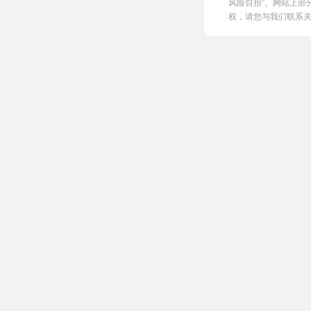
风险自担”。网站上部
权，请您与我们联系关闭，