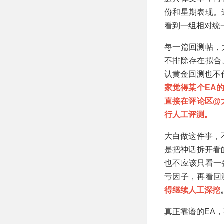
份和星期表现。
看到一组相对统
每一篇回测帖，
不排除存在拟合
认黄金回测也不
家觉得某个EA
直接在评论区@
行人工评测。
大白做这件事，
是把神话拆开看
也不应该只看一
亏因子，再看回
得继续人工深挖
真正靠谱的EA