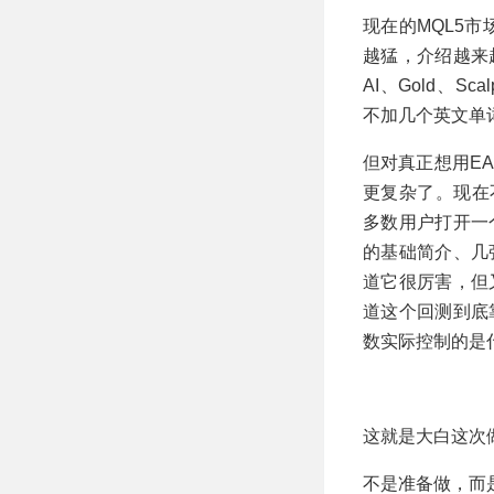
步研判 MT5 EA
现在的MQL5
越猛，介绍越来
AI、Gold、Scal
不加几个英文单
但对真正想用E
更复杂了。现在
多数用户打开一
的基础简介、几
道它很厉害，但
道这个回测到底
数实际控制的是
这就是大白这次做
不是准备做，而