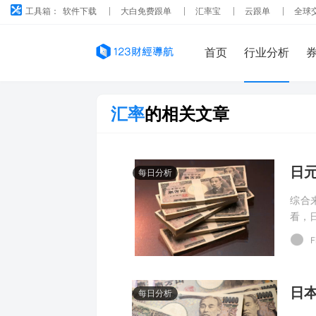
工具箱：
软件下载
大白免费跟单
汇率宝
云跟单
全球
首页
行业分析
汇率
的相关文章
每日分析
综合
看，
利好
F
政策
日
每日分析