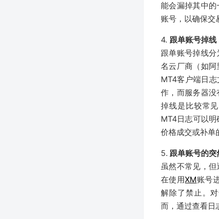
能会漏掉其中的
账号，以确保交
4.
跟单账号掉线
跟单账号掉线分
名云厂商（如阿
MT4客户端日
作，而服务器没
掉线是比较常见
MT4日志可以
价格成交或补单
5.
跟单账号的突
虽然不常见，但
在使用
XM
账号
解除了禁止。对
而，通过查看日