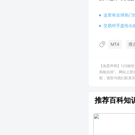
这里有全球热门
交易对手盘给出
MT4
滑
【免责声明】123财
风险自担”。网站上部
权，请您与我们联系关闭，
推荐百科知