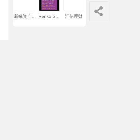
新㬢资产管
Renko Star
汇信理财
理
Indicator