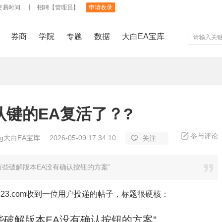
交易时间
招聘【管理员】
申请收录
券商
学院
专题
数据
大白EA宝库
认键的EA复活了？?
参与评论
ing大白EA宝库
2026-05-09 17:34:10
关注
有些破解版本EA没有确认按钮的方案”
123.com收到一位用户投递的帖子，标题很硬核：
些破解版本EA没有确认按钮的方案”