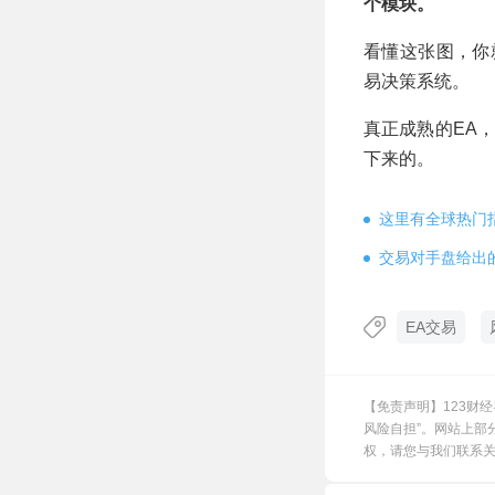
个模块。
看懂这张图，你
易决策系统。
真正成熟的EA
下来的。
这里有全球热门
交易对手盘给出
EA交易
【免责声明】123财
风险自担”。网站上部
权，请您与我们联系关闭，