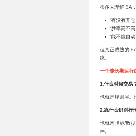
略 MT4 EA
很多人理解 EA
“有没有开仓
“胜率高不高
“能不能自动
但真正成熟的 
统。
一个能长期运行
1.什么时候交易
也就是规则层。
2.靠什么识别行
也就是指标/数
件。