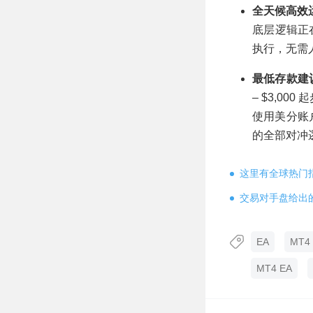
全天候高效
底层逻辑正
执行，无需
最低存款建
– $3,0
使用美分账户（
的全部对冲
这里有全球热门
交易对手盘给出
EA
MT4 
MT4 EA