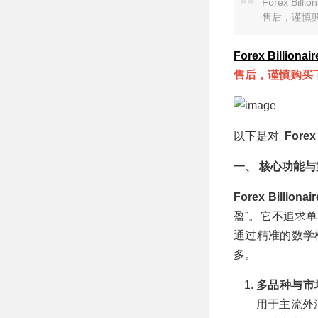
温和仓位管理全闭
Forex Bi
环 MT4 EA
售后，谨慎
Forex Billionai
售后，谨慎购买
以下是对
Forex 
一、 核心功能
Forex Billionai
盈”。它不追求
通过精准的数学
多。
多品种与市
用于主流外