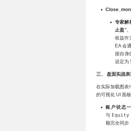
Close_m
专家解
止盈”
收益作
EA 
据自身
设定为 
三、 盘面实战
在实际加载图表
的可视化 UI 面
账户状态
Equity
与
额完全同步