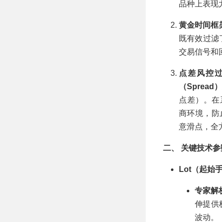
品种上表现
黄金时间框
既有效过滤了
交易信号和
点差风控
（Sprea
点差）。在系
商环境，防
意滑点，全
二、 关键技术
Lot（起始手
专家解
伸提供
波动。