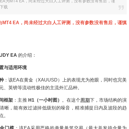
Y EA为MT4 EA，尚未经过大白人工评测，没有参数没有售后，谨
下载
为MT4 EA，尚未经过大白人工评测，没有参数没有售后，谨慎
UDY EA
的介绍：
置与适用环境
种
：该EA在黄金（XAUUSD）上的表现尤为抢眼，同时也完美
元、英镑等流动性极佳的主流外汇品种。
间框架
：主推
H1（一小时图）
。在这个
周期
下，市场结构的演
清晰，能有效过滤掉低级别的噪音，精准捕捉日内及波段的趋
点。
金门槛
：该EA采用严格的单量单笔交易（最大并发持仓量为