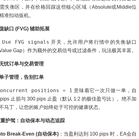
需失衡区，并在价格回踩这些核心区域（Absolute或Middle位
精准扣动扳机。
缺口 (FVG) 辅助拓展
Use FVG signals
了
开关，允许用户将行情中的失衡缺口
ir Value Gap）作为额外的交易信号或过滤条件，玩法极其丰富。
无忧订单与交易管理
单子管理，告别扛单
oncurrent positions = 1
意味着它一次只做一单，自
0 pips 止损与 300 pips 止盈（默认 1:2 的极佳盈亏比）。绝不加
不马丁，让您的账户始终处于可控的健康状态。
重护驾：自动保本与动态追踪
to Break-Even (自动保本)
：当盈利达到 100 pips 时，EA会自