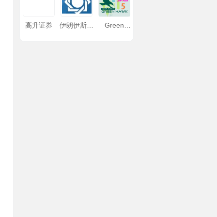
高升证券
伊朗伊斯兰
Green
共和国央行
Hawk EA