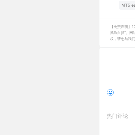
MT5 e
【免责声明】1
风险自担”。网
权，请您与我们联
热门评论