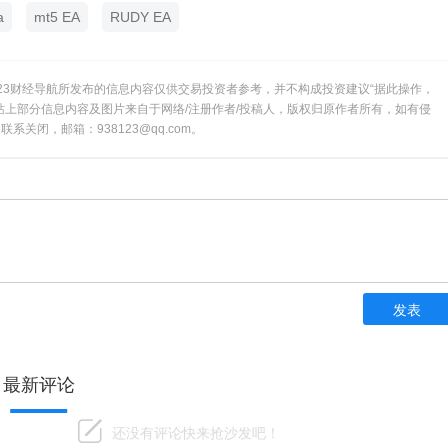
a
mt5 EA
RUDY EA
23财经导航所发布的信息内容仅供交易投资者参考，并不构成投资建议“据此操作，
站上部分信息内容及图片来自于网络/注册作者/投稿人，版权归原作者所有，如有侵
系关闭，邮箱：938123@qq.com。
hhhhhhh
发表
最新评论
还没有评论快来抢沙发吧！