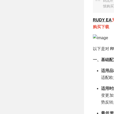
Indicators
RUD
慎购买
RUDY EA
购买下载
以下是对
R
一、基础配
适用品
适配欧
适用时
变更加
势反转
最低资