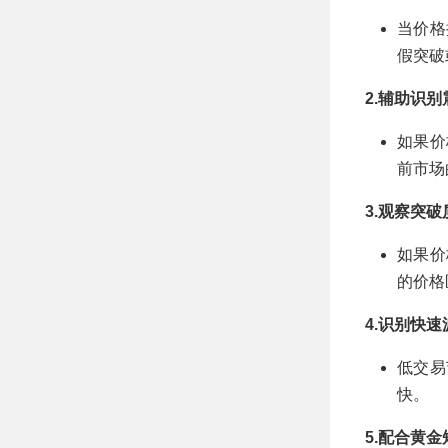
当价格
假突破
2.辅助识
如果价
前市场
3.观察突破
如果价
的价格
4.识别快
低交易
快。
5.配合黄