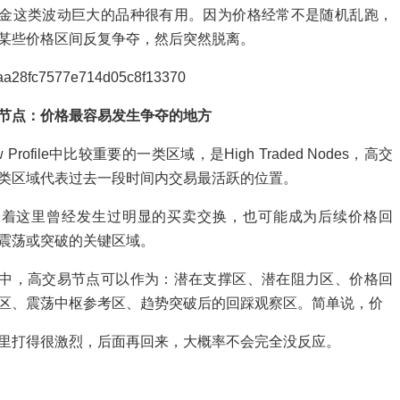
金这类波动巨大的品种很有用。因为价格经常不是随机乱跑，
某些价格区间反复争夺，然后突然脱离。
节点：价格最容易发生争夺的地方
low Profile中比较重要的一类区域，是High Traded Nodes，高交
类区域代表过去一段时间内交易最活跃的位置。
味着这里曾经发生过明显的买卖交换，也可能成为后续价格回
震荡或突破的关键区域。
中，高交易节点可以作为：潜在支撑区、潜在阻力区、价格回
区、震荡中枢参考区、趋势突破后的回踩观察区。简单说，价
里打得很激烈，后面再回来，大概率不会完全没反应。