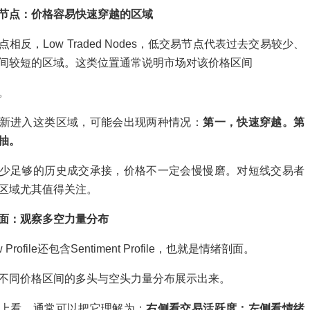
节点：价格容易快速穿越的区域
相反，Low Traded Nodes，低交易节点代表过去交易较少、
间较短的区域。这类位置通常说明市场对该价格区间
。
新进入这类区域，可能会出现两种情况：
第一，快速穿越。第
抽。
少足够的历史成交承接，价格不一定会慢慢磨。对短线交易者
区域尤其值得关注。
面：观察多空力量分布
ow Profile还包含Sentiment Profile，也就是情绪剖面。
不同价格区间的多头与空头力量分布展示出来。
上看，通常可以把它理解为：
右侧看交易活跃度；左侧看情绪