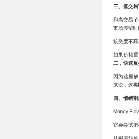
三、低交易
和高交易节点
市场停留时
接受度不高
如果价格重
二，快速反
因为这里缺
来说，这类
四、情绪剖
Money Fl
它会尝试把
从图表结构