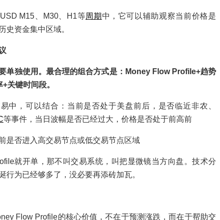
USD M15、M30、H1等
周期
中，它可以辅助观察当前价格是
历史资金集中区域。
议
单独使用。最合理的组合方式是：Money Flow Profile+趋势
率+关键时间段。
交易中，可以结合：当前是否处于美盘前后，是否临近非农、
C
等事件，当日波幅是否已经过大，价格是否处于前高前
前是否进入高交易节点或低交易节点区域
rofile就开单，那不叫交易系统，叫把显微镜当方向盘。技术分
诞行为已经够多了，没必要再添砖加瓦。
oney Flow Profile的核心价值，不在于预测涨跌，而在于帮助交