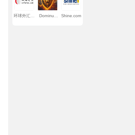
环球外汇公
Dominus
Shine.com
众号
EA