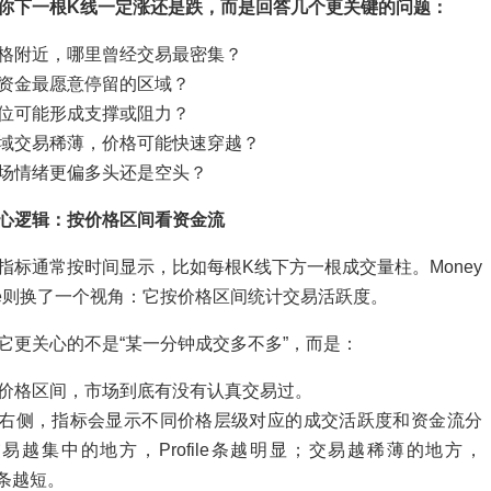
你下一根K线一定涨还是跌，而是回答几个更关键的问题：
格附近，哪里曾经交易最密集？
资金最愿意停留的区域？
位可能形成支撑或阻力？
域交易稀薄，价格可能快速穿越？
场情绪更偏多头还是空头？
心逻辑：按价格区间看资金流
指标通常按时间显示，比如每根K线下方一根成交量柱。Money
rofile则换了一个视角：它按价格区间统计交易活跃度。
它更关心的不是“某一分钟成交多不多”，而是：
价格区间，市场到底有没有认真交易过。
右侧，指标会显示不同价格层级对应的成交活跃度和资金流分
易越集中的地方，Profile条越明显；交易越稀薄的地方，
le条越短。