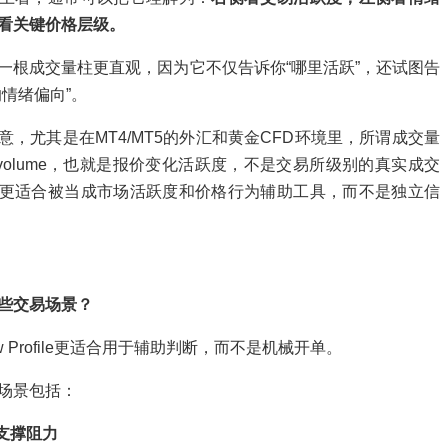
看关键价格层级。
一根成交量柱更直观，因为它不仅告诉你“哪里活跃”，还试图告
的情绪偏向”。
意，尤其是在MT4/MT5的外汇和黄金CFD环境里，所谓成交量
k volume，也就是报价变化活跃度，不是交易所级别的真实成交
更适合被当成市场活跃度和价格行为辅助工具，而不是独立信
些交易场景？
low Profile更适合用于辅助判断，而不是机械开单。
场景包括：
键支撑阻力